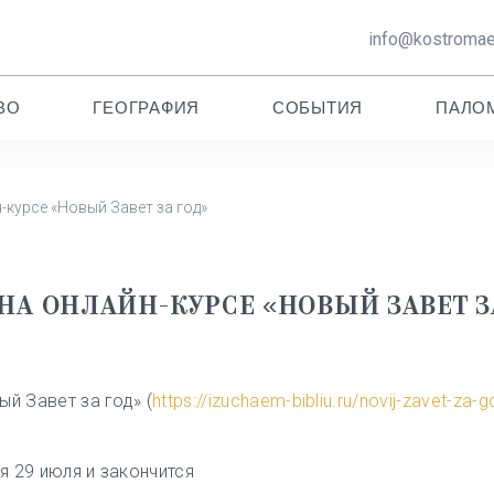
info@kostromaep
ВО
ГЕОГРАФИЯ
СОБЫТИЯ
ПАЛО
курсе «Новый Завет за год»
А ОНЛАЙН-КУРСЕ «НОВЫЙ ЗАВЕТ З
й Завет за год» (
https://izuchaem-bibliu.ru/novij-zavet-za-
я 29 июля и закончится