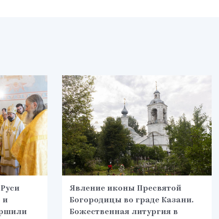
 Руси
Явление иконы Пресвятой
 и
Богородицы во граде Казани.
ершили
Божественная литургия в