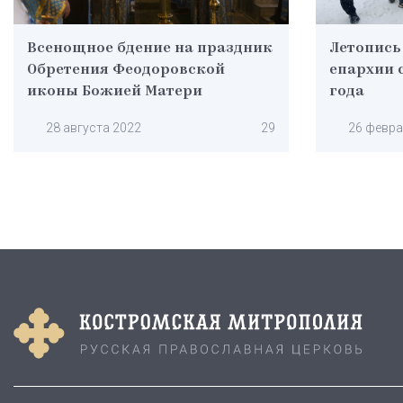
Всенощное бдение на праздник
Летопись
Обретения Феодоровской
епархии с
иконы Божией Матери
года
28 августа 2022
29
26 февра