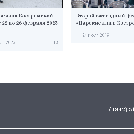
 жизни Костромской
Второй ежегодный фе
 22 по 26 февраля 2023
«Царские дни в Костр
24 июля 2019
ля 2023
13
(4942) 3