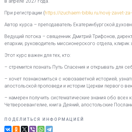
в апреле 2027 года.
При регистрации (
https://izuchaem-bibliu.ru/novij-zavet-z
Автор курса – преподаватель Екатеринбургской духов
Ведущий потока – священник Дмитрий Трифонов, дирек
епархии, руководитель миссионерского отдела, клирик
Этот курс важен для тех, кто:
– стремится познать Путь Спасения и открывать для се
– хочет познакомиться с новозаветной историей, узнат
апостольской проповеди и истории Церкви первого век
– намерен получить систематические знания обо всех 
Четвероевангелие, книга Деяний, апостольские Послани
ПОДЕЛИТЬСЯ ИНФОРМАЦИЕЙ