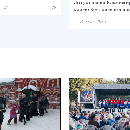
Литургию во Владими
а 2026
28
храме Костромского 
28 июля 2026