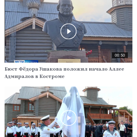
00:50
Бюст Фёдора Ушакова положил начало Аллее
Адмиралов в Костроме