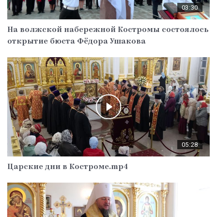
03:30
На волжской набережной Костромы состоялось
открытие бюста Фёдора Ушакова
05:28
Царские дни в Костроме.mp4