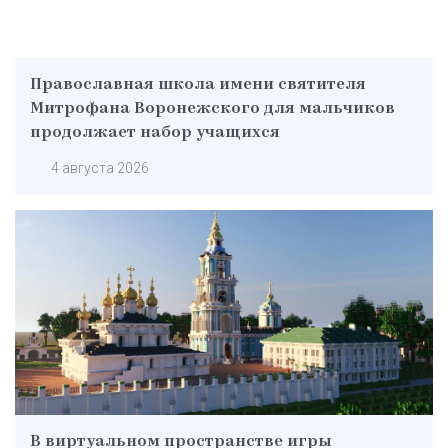
Православная школа имени святителя
Митрофана Воронежского для мальчиков
продолжает набор учащихся
4 августа 2026
В виртуальном пространстве игры