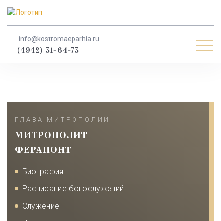
info@kostromaeparhia.ru
Мен
(4942) 31-64-73
ГЛАВА МИТРОПОЛИИ
МИТРОПОЛИТ
ФЕРАПОНТ
Биография
Расписание богослужений
Служение