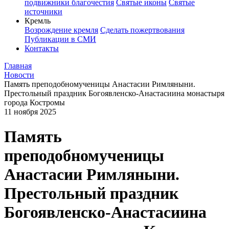
подвижники благочестия
Святые иконы
Святые
источники
Кремль
Возрождение кремля
Сделать пожертвования
Публикации в СМИ
Контакты
Главная
Новости
Память преподобномученицы Анастасии Римляныни.
Престольный праздник Богоявленско-Анастасиина монастыря
города Костромы
11 ноября 2025
Память
преподобномученицы
Анастасии Римляныни.
Престольный праздник
Богоявленско-Анастасиина