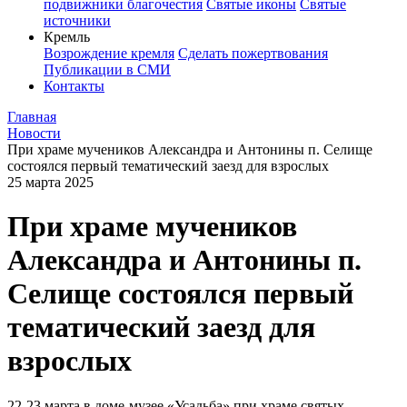
подвижники благочестия
Святые иконы
Святые
источники
Кремль
Возрождение кремля
Сделать пожертвования
Публикации в СМИ
Контакты
Главная
Новости
При храме мучеников Александра и Антонины п. Селище
состоялся первый тематический заезд для взрослых
25 марта 2025
При храме мучеников
Александра и Антонины п.
Селище состоялся первый
тематический заезд для
взрослых
22-23 марта в доме-музее «Усадьба» при храме святых