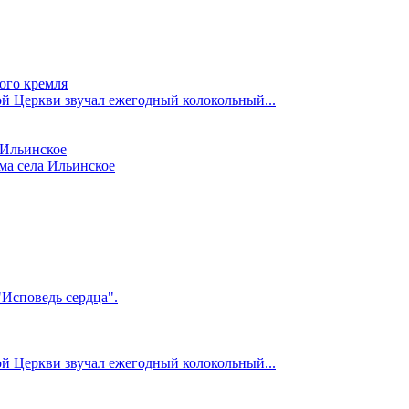
ого кремля
ой Церкви звучал ежегодный колокольный...
 Ильинское
ма села Ильинское
"Исповедь сердца".
ой Церкви звучал ежегодный колокольный...