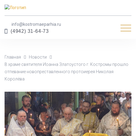
info@kostromaeparhia.ru
Мен
(4942) 31-64-73
Главная
Новости
В храме святителя Иоанна Златоустого г. Костромы прошло
отпевание новопреставленного протоиерея Николая
Королёва