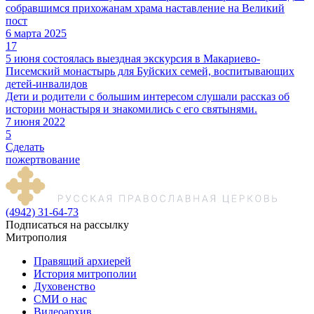
собравшимся прихожанам храма наставление на Великий
пост
6 марта 2025
17
5 июня состоялась выездная экскурсия в Макариево-
Писемский монастырь для Буйских семей, воспитывающих
детей-инвалидов
Дети и родители с большим интересом слушали рассказ об
истории монастыря и знакомились с его святынями.
7 июня 2022
5
Сделать
пожертвование
(4942) 31-64-73
Подписаться на рассылку
Митрополия
Правящий архиерей
История митрополии
Духовенство
СМИ о нас
Видеоархив