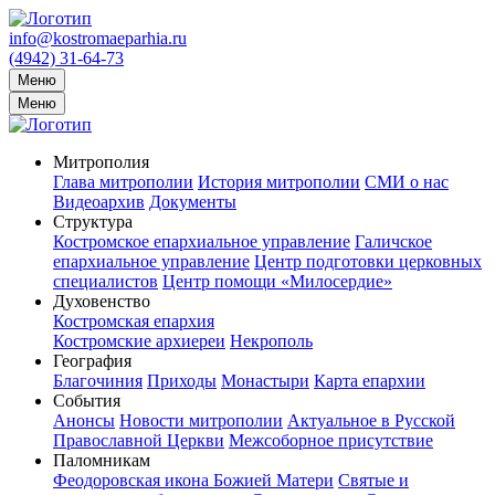
info@kostromaeparhia.ru
(4942) 31-64-73
Меню
Меню
Митрополия
Глава митрополии
История митрополии
СМИ о нас
Видеоархив
Документы
Структура
Костромское епархиальное управление
Галичское
епархиальное управление
Центр подготовки церковных
специалистов
Центр помощи «Милосердие»
Духовенство
Костромская епархия
Костромские архиереи
Некрополь
География
Благочиния
Приходы
Монастыри
Карта епархии
События
Анонсы
Новости митрополии
Актуальное в Русской
Православной Церкви
Межсоборное присутствие
Паломникам
Феодоровская икона Божией Матери
Святые и