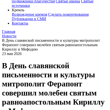
подвижники благочестия
Святые иконы
Святые
источники
Кремль
Возрождение кремля
Сделать пожертвования
Публикации в СМИ
Контакты
Главная
Новости
В День славянской письменности и культуры митрополит
Ферапонт совершил молебен святым равноапостольным
Кириллу и Мефодию
23 мая 2026
В День славянской
письменности и культуры
митрополит Ферапонт
совершил молебен святым
равноапостольным Кириллу