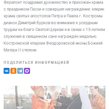
Ферапонт поздравил духовенство и прихожан храма
с праздником Пасхи и совершил награждение: клирик
храма святых апостолов Петра и Павла г. Костромы
диакон Димитрий Бурков во внимание к усердным
трудам на благо Святой Церкви и в связи с 15-летием
служения в священном сане награждён медалью
Костромской епархии Феодоровской иконы Божией
Матери II степени.
ПОДЕЛИТЬСЯ ИНФОРМАЦИЕЙ