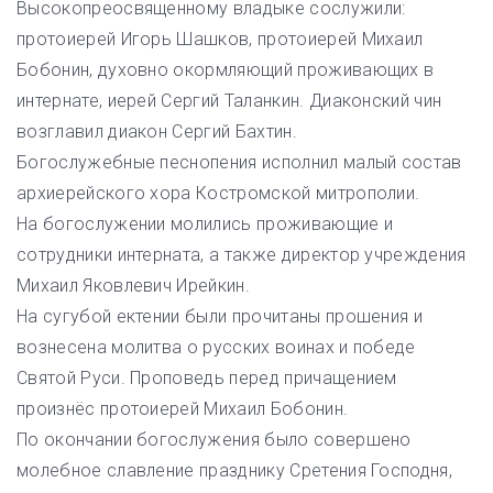
Высокопреосвященному владыке сослужили:
протоиерей Игорь Шашков, протоиерей Михаил
Бобонин, духовно окормляющий проживающих в
интернате, иерей Сергий Таланкин. Диаконский чин
возглавил диакон Сергий Бахтин.
Богослужебные песнопения исполнил малый состав
архиерейского хора Костромской митрополии.
На богослужении молились проживающие и
сотрудники интерната, а также директор учреждения
Михаил Яковлевич Ирейкин.
На сугубой ектении были прочитаны прошения и
вознесена молитва о русских воинах и победе
Святой Руси. Проповедь перед причащением
произнёс протоиерей Михаил Бобонин.
По окончании богослужения было совершено
молебное славление празднику Сретения Господня,