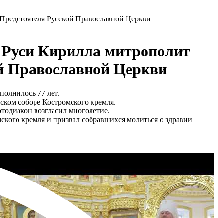
 Предстоятеля Русской Православной Церкви
я Руси Кирилла митрополит
ой Православной Церкви
полнилось 77 лет.
ском соборе Костромского кремля.
тодиакон возгласил многолетие.
ского кремля и призвал собравшихся молиться о здравии