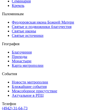
Семинария
Кремль
Паломникам
Феодоровская икона Божией Матери
Святые и подвижники благочестия
Святые иконы
Святые источники
География
Благочиния
Приходы
Монастыри
Карта митрополии
События
Новости митрополии
Ближайшие события
Межсоборное присутствие
Актуальное в РПЦ
Телефон
(4942) 31-64-73