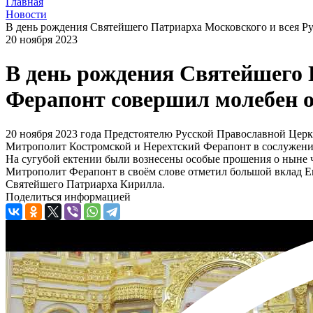
Главная
Новости
В день рождения Святейшего Патриарха Московского и всея Р
20 ноября 2023
В день рождения Святейшего 
Ферапонт совершил молебен о
20 ноября 2023 года Предстоятелю Русской Православной Цер
Митрополит Костромской и Нерехтский Ферапонт в сослужении
На сугубой ектении были вознесены особые прошения о ныне 
Митрополит Ферапонт в своём слове отметил большой вклад Ег
Святейшего Патриарха Кирилла.
Поделиться информацией