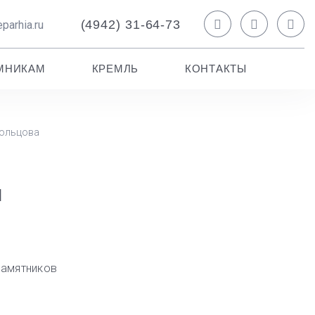
(4942) 31-64-73
parhia.ru
МНИКАМ
КРЕМЛЬ
КОНТАКТЫ
Кольцова
Й
памятников