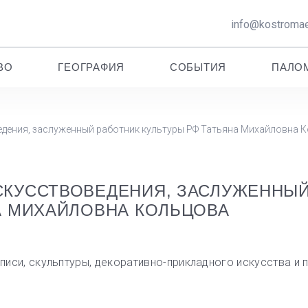
info@kostromae
ВО
ГЕОГРАФИЯ
СОБЫТИЯ
ПАЛО
едения, заслуженный работник культуры РФ Татьяна Михайловна 
СКУССТВОВЕДЕНИЯ, ЗАСЛУЖЕННЫ
А МИХАЙЛОВНА КОЛЬЦОВА
си, скульптуры, декоративно-прикладного искусства и 