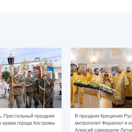
ь. Престольный праздник
В праздник Крещения Ру
о храма города Костромы
митрополит Ферапонт и е
Алексий совершили Литу