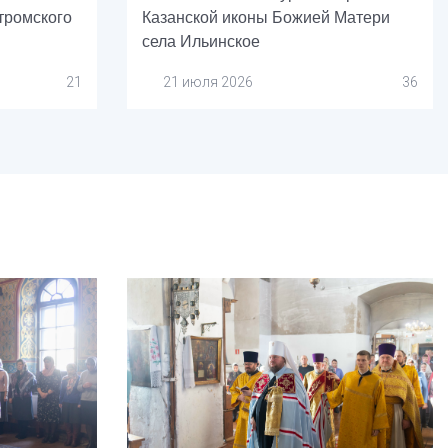
тромского
Казанской иконы Божией Матери
села Ильинское
21
21 июля 2026
36