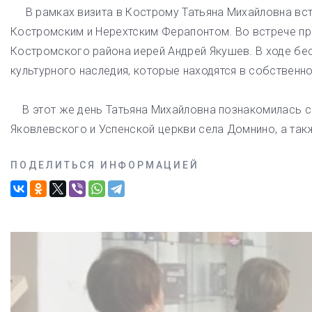
В рамках визита в Кострому Татьяна Михайловна вст
Костромским и Нерехтским Ферапонтом. Во встрече пр
Костромского района иерей Андрей Якушев. В ходе б
культурного наследия, которые находятся в собственн
В этот же день Татьяна Михайловна познакомилась с
Яковлевского и Успенской церкви села Домнино, а та
ПОДЕЛИТЬСЯ ИНФОРМАЦИЕЙ