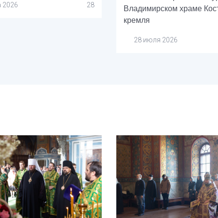
а 2026
28
Владимирском храме Кос
кремля
28 июля 2026