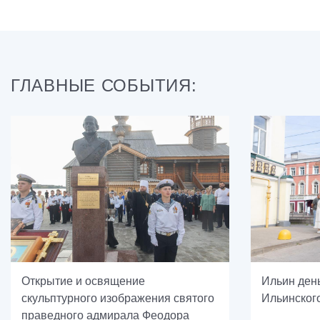
ГЛАВНЫЕ СОБЫТИЯ:
Открытие и освящение
Ильин ден
скульптурного изображения святого
Ильинског
праведного адмирала Феодора