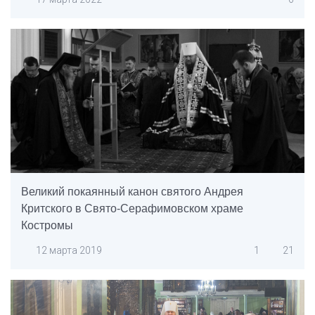
Великий покаянный канон святого Андрея
Критского в Свято-Серафимовском храме
Костромы
12 марта 2019
1
21