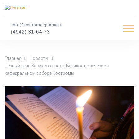
info@kostromaeparhia.ru
Мен
(4942) 31-64-73
Главная
Новости
Первый день Великого поста. Великое повечерие в
кафедральном соборе Костромы