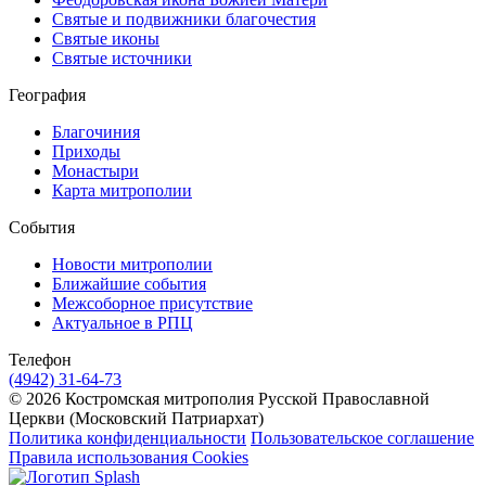
Святые и подвижники благочестия
Святые иконы
Святые источники
География
Благочиния
Приходы
Монастыри
Карта митрополии
События
Новости митрополии
Ближайшие события
Межсоборное присутствие
Актуальное в РПЦ
Телефон
(4942) 31-64-73
© 2026 Костромская митрополия Русской Православной
Церкви (Московский Патриархат)
Политика конфиденциальности
Пользовательское соглашение
Правила использования Cookies