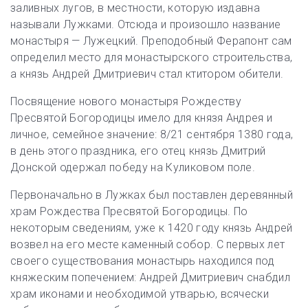
заливных лугов, в местности, которую издавна
называли Лужками. Отсюда и произошло название
монастыря — Лужецкий. Преподобный Ферапонт сам
определил место для монастырского строительства,
а князь Андрей Дмитриевич стал ктитором обители.
Посвящение нового монастыря Рождеству
Пресвятой Богородицы имело для князя Андрея и
личное, семейное значение: 8/21 сентября 1380 года,
в день этого праздника, его отец князь Дмитрий
Донской одержал победу на Куликовом поле.
Первоначально в Лужках был поставлен деревянный
храм Рождества Пресвятой Богородицы. По
некоторым сведениям, уже к 1420 году князь Андрей
возвел на его месте каменный собор. С первых лет
своего существования монастырь находился под
княжеским попечением: Андрей Дмитриевич снабдил
храм иконами и необходимой утварью, всячески