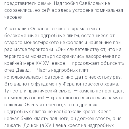
представители семьи. Надгробия Савёловых не
сохранились, но сейчас здесь устроена поминальная
часовня.
У развалин Ферапонтовского храма лежат
белокаменные надгробные плиты, оставшиеся от
старого монастырского некрополя и найденные при
расчистке территории. «Они свидетельствуют, что на
территории монастыря сохранились захоронения по
крайней мере XV-XVI веков, — продолжает объяснять
отец Давид. — Часть надгробных плит
использовалась повторно, иногда по нескольку раз.
Это видно по фундаменту Ферапонтовского храма.
Тут есть и практический смысл — камень не пропадал,
и смысл духовный — храм словно слагался из памяти
о людях. Очень интересно, что на древних
надгробных плитах не изображали крест. Крест
нельзя было класть под ноги; он должен стоять, а не
лежать. До конца XVII века крест на надгробных