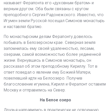
называет Ферапонта его «духовным братом» и
верным другом. Оба были связаны с кругом
преподобного Сергия Радонежского. Известно, что
Игумен земли Русской посещал Симонов монастырь
и наставлял братию.
По монастырским делам Ферапонту довелось
побывать в Белозерском крае. Северная земля
запомнилась ему своей удаленностью, лесами,
озерами, самой возможностью более уединенной
жизни. Вернувшись в Симонов монастырь, он
рассказал об этом преподобному Кириллу. Тот в
ответ поведал о явлении ему Божией Матери,
повелевшей идти на Белоозеро. Получив
благословение игумена, Кирилл и Ферапонт оставили
Москву и отправились на Север.
На Белое озеро
Друзья направились в практически не освоенную