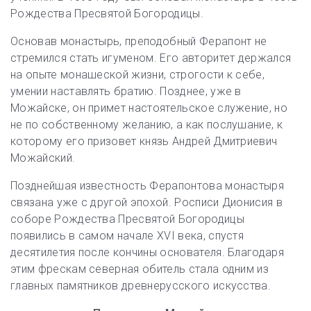
Рождества Пресвятой Богородицы.
Основав монастырь, преподобный Ферапонт не
стремился стать игуменом. Его авторитет держался
на опыте монашеской жизни, строгости к себе,
умении наставлять братию. Позднее, уже в
Можайске, он примет настоятельское служение, но
не по собственному желанию, а как послушание, к
которому его призовет князь Андрей Дмитриевич
Можайский.
Позднейшая известность Ферапонтова монастыря
связана уже с другой эпохой. Росписи Дионисия в
соборе Рождества Пресвятой Богородицы
появились в самом начале XVI века, спустя
десятилетия после кончины основателя. Благодаря
этим фрескам северная обитель стала одним из
главных памятников древнерусского искусства.