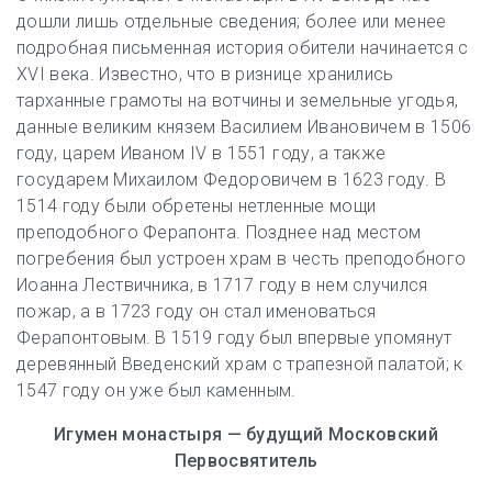
дошли лишь отдельные сведения; более или менее
подробная письменная история обители начинается с
XVI века. Известно, что в ризнице хранились
тарханные грамоты на вотчины и земельные угодья,
данные великим князем Василием Ивановичем в 1506
году, царем Иваном IV в 1551 году, а также
государем Михаилом Федоровичем в 1623 году. В
1514 году были обретены нетленные мощи
преподобного Ферапонта. Позднее над местом
погребения был устроен храм в честь преподобного
Иоанна Лествичника, в 1717 году в нем случился
пожар, а в 1723 году он стал именоваться
Ферапонтовым. В 1519 году был впервые упомянут
деревянный Введенский храм с трапезной палатой; к
1547 году он уже был каменным.
Игумен монастыря — будущий Московский
Первосвятитель