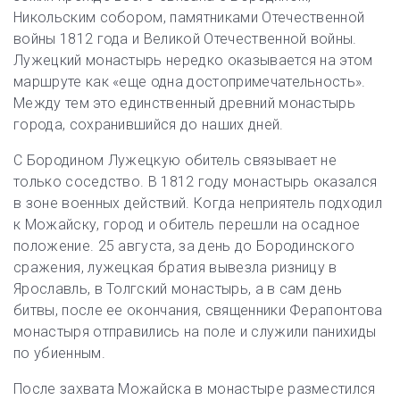
Никольским собором, памятниками Отечественной
войны 1812 года и Великой Отечественной войны.
Лужецкий монастырь нередко оказывается на этом
маршруте как «еще одна достопримечательность».
Между тем это единственный древний монастырь
города, сохранившийся до наших дней.
С Бородином Лужецкую обитель связывает не
только соседство. В 1812 году монастырь оказался
в зоне военных действий. Когда неприятель подходил
к Можайску, город и обитель перешли на осадное
положение. 25 августа, за день до Бородинского
сражения, лужецкая братия вывезла ризницу в
Ярославль, в Толгский монастырь, а в сам день
битвы, после ее окончания, священники Ферапонтова
монастыря отправились на поле и служили панихиды
по убиенным.
После захвата Можайска в монастыре разместился