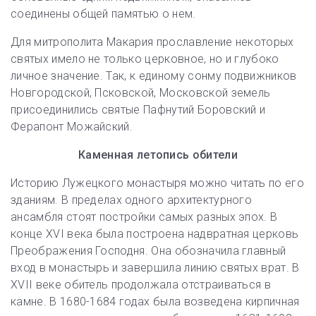
соединены общей памятью о нем.
Для митрополита Макария прославление некоторых
святых имело не только церковное, но и глубоко
личное значение. Так, к единому сонму подвижников
Новгородской, Псковской, Московской земель
присоединились святые Пафнутий Боровский и
Ферапонт Можайский.
Каменная летопись обители
Историю Лужецкого монастыря можно читать по его
зданиям. В пределах одного архитектурного
ансамбля стоят постройки самых разных эпох. В
конце XVI века была построена надвратная церковь
Преображения Господня. Она обозначила главный
вход в монастырь и завершила линию святых врат. В
XVII веке обитель продолжала отстраиваться в
камне. В 1680-1684 годах была возведена кирпичная