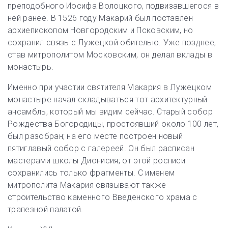
преподобного Иосифа Волоцкого, подвизавшегося в
ней ранее. В 1526 году Макарий был поставлен
архиепископом Новгородским и Псковским, но
сохранил связь с Лужецкой обителью. Уже позднее,
став митрополитом Московским, он делал вклады в
монастырь.
Именно при участии святителя Макария в Лужецком
монастыре начал складываться тот архитектурный
ансамбль, который мы видим сейчас. Старый собор
Рождества Богородицы, простоявший около 100 лет,
был разобран; на его месте построен новый
пятиглавый собор с галереей. Он был расписан
мастерами школы Дионисия; от этой росписи
сохранились только фрагменты. С именем
митрополита Макария связывают также
строительство каменного Введенского храма с
трапезной палатой.