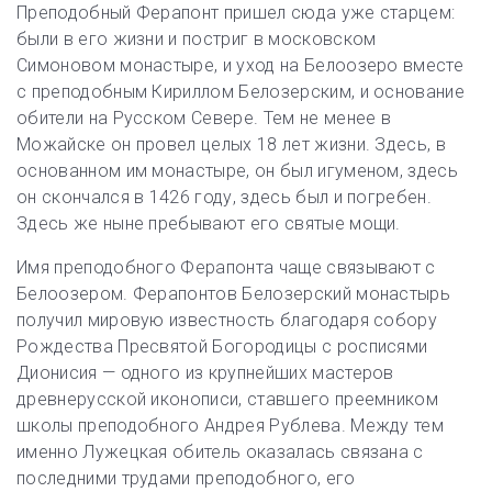
Преподобный Ферапонт пришел сюда уже старцем:
были в его жизни и постриг в московском
Симоновом монастыре, и уход на Белоозеро вместе
с преподобным Кириллом Белозерским, и основание
обители на Русском Севере. Тем не менее в
Можайске он провел целых 18 лет жизни. Здесь, в
основанном им монастыре, он был игуменом, здесь
он скончался в 1426 году, здесь был и погребен.
Здесь же ныне пребывают его святые мощи.
Имя преподобного Ферапонта чаще связывают с
Белоозером. Ферапонтов Белозерский монастырь
получил мировую известность благодаря собору
Рождества Пресвятой Богородицы с росписями
Дионисия — одного из крупнейших мастеров
древнерусской иконописи, ставшего преемником
школы преподобного Андрея Рублева. Между тем
именно Лужецкая обитель оказалась связана с
последними трудами преподобного, его