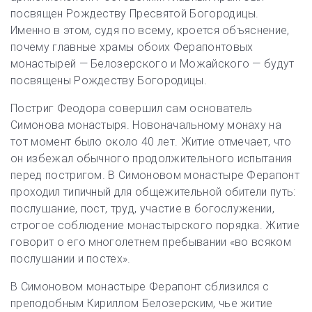
посвящен Рождеству Пресвятой Богородицы.
Именно в этом, судя по всему, кроется объяснение,
почему главные храмы обоих Ферапонтовых
монастырей — Белозерского и Можайского — будут
посвящены Рождеству Богородицы.
Постриг Феодора совершил сам основатель
Симонова монастыря. Новоначальному монаху на
тот момент было около 40 лет. Житие отмечает, что
он избежал обычного продолжительного испытания
перед постригом. В Симоновом монастыре Ферапонт
проходил типичный для общежительной обители путь:
послушание, пост, труд, участие в богослужении,
строгое соблюдение монастырского порядка. Житие
говорит о его многолетнем пребывании «во всяком
послушании и постех».
В Симоновом монастыре Ферапонт сблизился с
преподобным Кириллом Белозерским, чье житие