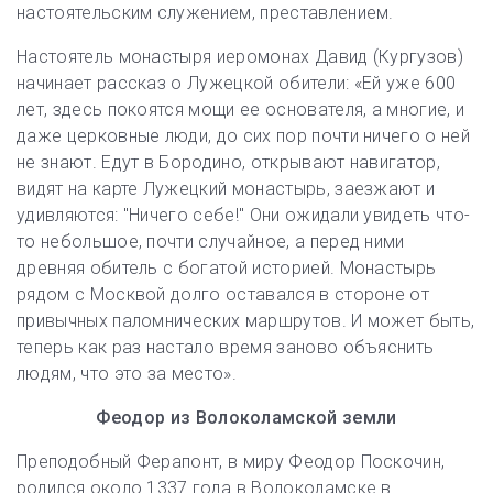
настоятельским служением, преставлением.
Настоятель монастыря иеромонах Давид (Кургузов)
начинает рассказ о Лужецкой обители: «Ей уже 600
лет, здесь покоятся мощи ее основателя, а многие, и
даже церковные люди, до сих пор почти ничего о ней
не знают. Едут в Бородино, открывают навигатор,
видят на карте Лужецкий монастырь, заезжают и
удивляются: "Ничего себе!" Они ожидали увидеть что-
то небольшое, почти случайное, а перед ними
древняя обитель с богатой историей. Монастырь
рядом с Москвой долго оставался в стороне от
привычных паломнических маршрутов. И может быть,
теперь как раз настало время заново объяснить
людям, что это за место».
Феодор из Волоколамской земли
Преподобный Ферапонт, в миру Феодор Поскочин,
родился около 1337 года в Волоколамске в