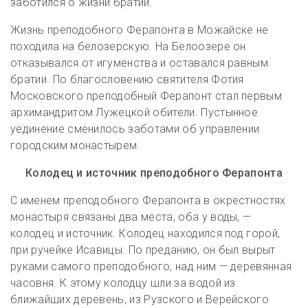
заботился о жизни братии.
Жизнь преподобного Ферапонта в Можайске не
походила на белозерскую. На Белоозере он
отказывался от игуменства и оставался равным
братии. По благословению святителя Фотия
Московского преподобный Ферапонт стал первым
архимандритом Лужецкой обители. Пустынное
уединение сменилось заботами об управлении
городским монастырем.
Колодец и источник преподобного Ферапонта
С именем преподобного Ферапонта в окрестностях
монастыря связаны два места, оба у воды, —
колодец и источник. Колодец находился под горой,
при ручейке Исавицы. По преданию, он был вырыт
руками самого преподобного, над ним — деревянная
часовня. К этому колодцу шли за водой из
ближайших деревень, из Рузского и Верейского