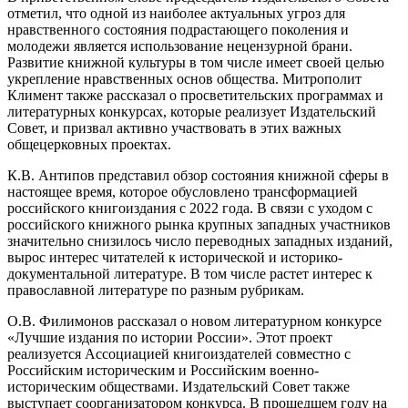
отметил, что одной из наиболее актуальных угроз для
нравственного состояния подрастающего поколения и
молодежи является использование нецензурной брани.
Развитие книжной культуры в том числе имеет своей целью
укрепление нравственных основ общества. Митрополит
Климент также рассказал о просветительских программах и
литературных конкурсах, которые реализует Издательский
Совет, и призвал активно участвовать в этих важных
общецерковных проектах.
К.В. Антипов представил обзор состояния книжной сферы в
настоящее время, которое обусловлено трансформацией
российского книгоиздания с 2022 года. В связи с уходом с
российского книжного рынка крупных западных участников
значительно снизилось число переводных западных изданий,
вырос интерес читателей к исторической и историко-
документальной литературе. В том числе растет интерес к
православной литературе по разным рубрикам.
О.В. Филимонов рассказал о новом литературном конкурсе
«Лучшие издания по истории России». Этот проект
реализуется Ассоциацией книгоиздателей совместно с
Российским историческим и Российским военно-
историческим обществами. Издательский Совет также
выступает соорганизатором конкурса. В прошедшем году на