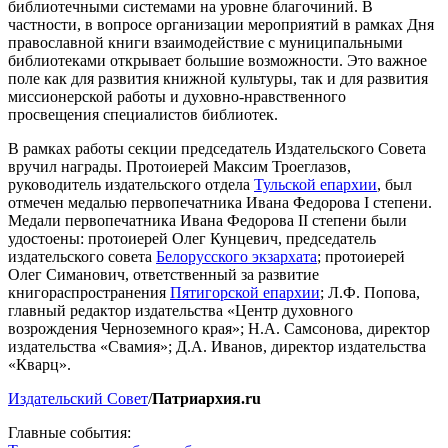
библиотечными системами на уровне благочиний. В
частности, в вопросе организации мероприятий в рамках Дня
православной книги взаимодействие с муниципальными
библиотеками открывает большие возможности. Это важное
поле как для развития книжной культуры, так и для развития
миссионерской работы и духовно-нравственного
просвещения специалистов библиотек.
В рамках работы секции председатель Издательского Совета
вручил награды. Протоиерей Максим Троеглазов,
руководитель издательского отдела
Тульской епархии
, был
отмечен медалью первопечатника Ивана Федорова I степени.
Медали первопечатника Ивана Федорова II степени были
удостоены:­ протоиерей Олег Кунцевич, председатель
издательского совета
Белорусского экзархата
;­ протоиерей
Олег Симанович, ответственный за развитие
книгораспространения
Пятигорской епархии
;­ Л.Ф. Попова,
главный редактор издательства «Центр духовного
возрождения Черноземного края»;­ Н.А. Самсонова, директор
издательства «Свамия»;­ Д.А. Иванов, директор издательства
«Кварц».
Издательский Совет
/
Патриархия.
ru
Главные события: