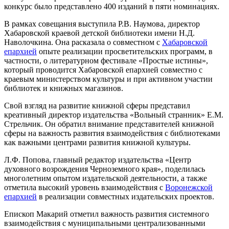
конкурс было представлено 400 изданий в пяти номинациях.
В рамках совещания выступила Р.В. Наумова, директор
Хабаровской краевой детской библиотеки имени Н.Д.
Наволочкина. Она расказала о совместном с
Хабаровской
епархией
опыте реализации просветительских программ, в
частности, о литературном фестивале «Простые истины»,
который проводится Хабаровской епархией совместно с
краевым министерством культуры и при активном участии
библиотек и книжных магазинов.
Свой взгляд на развитие книжной сферы представил
креативный директор издательства «Вольный странник» Е.М.
Стрельчик. Он обратил внимание представителей книжной
сферы на важность развития взаимодействия с библиотеками
как важными центрами развития книжной культуры.
Л.Ф. Попова, главный редактор издательства «Центр
духовного возрождения Черноземного края», поделилась
многолетним опытом издательской деятельности, а также
отметила высокий уровень взаимодействия с
Воронежской
епархией
в реализации совместных издательских проектов.
Епископ Макарий отметил важность развития системного
взаимодействия с муниципальными централизованными