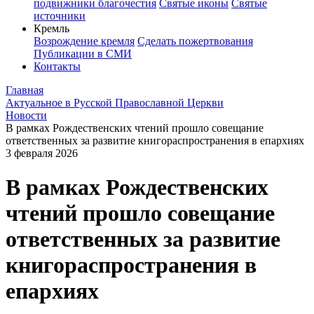
подвижники благочестия
Святые иконы
Святые
источники
Кремль
Возрождение кремля
Сделать пожертвования
Публикации в СМИ
Контакты
Главная
Актуальное в Русской Православной Церкви
Новости
В рамках Рождественских чтений прошло совещание
ответственных за развитие книгораспространения в епархиях
3 февраля 2026
В рамках Рождественских
чтений прошло совещание
ответственных за развитие
книгораспространения в
епархиях