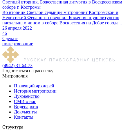
Светлый вторник. Божественная литургия в Воскресенском
соборе г. Костромы
Во вторник Светлой седмицы митрополит Костромской и
Нерехтский Ферапонт совершил Божественную литургию
пасхальным чином в соборе Воскресения на Дебре города...
26 апреля 2022
46
Сделать
пожертвование
(4942) 31-64-73
Подписаться на рассылку
Митрополия
Правящий архиерей
История митрополии
Духовенство
СМИ о нас
Видеоархив
Документы
Контакты
Структура