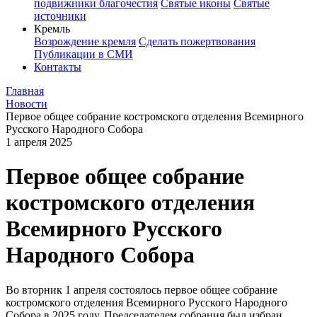
подвижники благочестия
Святые иконы
Святые
источники
Кремль
Возрождение кремля
Сделать пожертвования
Публикации в СМИ
Контакты
Главная
Новости
Первое общее собрание костромского отделения Всемирного
Русского Народного Собора
1 апреля 2025
Первое общее собрание
костромского отделения
Всемирного Русского
Народного Собора
Во вторник 1 апреля состоялось первое общее собрание
костромского отделения Всемирного Русского Народного
Собора в 2025 году. Председателем собрания был избран