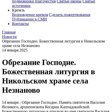
подвижники благочестия
Святые иконы
Святые
источники
Кремль
Возрождение кремля
Сделать пожертвования
Публикации в СМИ
Контакты
Главная
Новости
Обрезание Господне. Божественная литургия в Никольском
храме села Незнаново
14 января 2025
Обрезание Господне.
Божественная литургия в
Никольском храме села
Незнаново
14 января - Обрезание Господне. Память святителя Василия
Великого, архиепископа Кесарии Каппадокийской.
Божественную литургию в приделе во имя святителя Василия