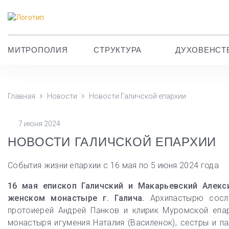
МИТРОПОЛИЯ
СТРУКТУРА
ДУХОВЕНСТ
Главная
Новости
Новости Галичской епархии
7 июня 2024
НОВОСТИ ГАЛИЧСКОЙ ЕПАРХИИ
События жизни епархии с 16 мая по 5 июня 2024 года
16 мая епископ Галичский и Макарьевский Алекс
женском монастыре г. Галича.
Архипастырю сосл
протоиерей Андрей Панков и клирик Муромской епар
монастыря игумения Наталия (Василенок), сестры и п