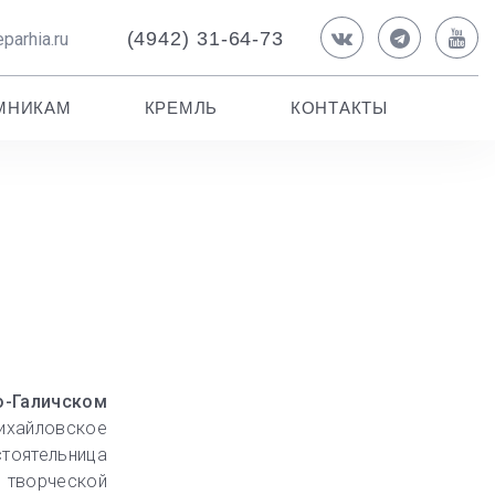
(4942) 31-64-73
parhia.ru
МНИКАМ
КРЕМЛЬ
КОНТАКТЫ
о-Галичском
ихайловское
тоятельница
и творческой