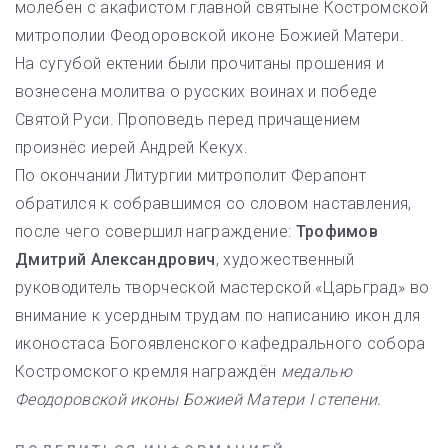
молебен с акафистом главной святыне Костромской
митрополии Феодоровской иконе Божией Матери.
На сугубой ектении были прочитаны прошения и
вознесена молитва о русских воинах и победе
Святой Руси. Проповедь перед причащением
произнёс иерей Андрей Кекух.
По окончании Литургии митрополит Ферапонт
обратился к собравшимся со словом наставления,
после чего совершил награждение:
Трофимов
Дмитрий Александрович
, художественный
руководитель творческой мастерской «Царьград» во
внимание к усердным трудам по написанию икон для
иконостаса Богоявленского кафедрального собора
Костромского кремля награждён
медалью
Феодоровской иконы Божией Матери I степени.