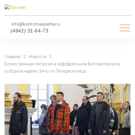
info@kostromaeparhia.ru
Мен
(4942) 31-64-73
Главная
Новости
Божественная литургия в кафедральном Богоявленском
соборе в неделю 34-ю по Пятидесятнице.