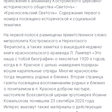
приложения к альманаху Костромского церковно-
исторического общества «Светочъ» -
«Красносельский Светочъ». Содержание первого
номера посвящено исторической и социальной
тематике.
На первой полосе размещены приветственное слово
митрополита Костромского и Нерехтского
Ферапонта, а также заметка о вышедшей недавно
книге красносельского краеведа Л. Ламперт «Это
наша с тобой биография» о лихолетье 1920-х годов,
когда в п. Красное с целью «наведения порядка»
вошли карательные отряды. Многие красноселы
тогда лишились родных и близких. Вторая страница
газеты посвящена воспоминаниям родных и близких
о почитаемом в п. Красное добром пастыре,
настоятеле Всехсвятской церкви протоиерее Иоанне
Ковальском, почившем 23 сентября 2020 года.
Интерес вызовут также материалы о действующих