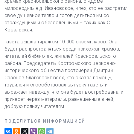
храмах красносельского района, о «Доме
милосердия» в д. Ивановское, и тех, кто не растратил
свое душевное тепло и готов делиться им со
страждущими и обездоленными – таких как С.
Ковальская.
Газета вышла тиражом 10 000 экземпляров. Она
будет распространяться среди прихожан храмов,
читателей библиотек, жителей Красносельского
района. Председатель Костромского церковно-
исторического общества протоиерей Дмитрий
Сазонов благодарит всех, кто оказал помощь,
трудился и способствовал выпуску газеты и
выражает надежду, что она будет востребована, и
принесет через материалы, размещенные в ней,
добрую пользу читателям.
ПОДЕЛИТЬСЯ ИНФОРМАЦИЕЙ