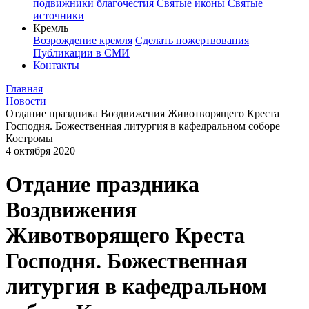
подвижники благочестия
Святые иконы
Святые
источники
Кремль
Возрождение кремля
Сделать пожертвования
Публикации в СМИ
Контакты
Главная
Новости
Отдание праздника Воздвижения Животворящего Креста
Господня. Божественная литургия в кафедральном соборе
Костромы
4 октября 2020
Отдание праздника
Воздвижения
Животворящего Креста
Господня. Божественная
литургия в кафедральном