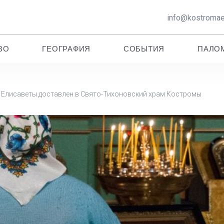
info@kostromaep
ВО
ГЕОГРАФИЯ
СОБЫТИЯ
ПАЛО
Елисаветы доставлен в Свято-Тихоновский храм Костромы