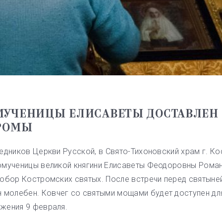
УЧЕНИЦЫ ЕЛИСАВЕТЫ ДОСТАВЛЕН 
ТРОМЫ
едников Церкви Русской, в Свято-Тихоновский храм г. К
омученицы великой княгини Елисаветы Феодоровны Роман
собор Костромских святых. После встречи перед святыне
молебен. Ковчег со святыми мощами будет доступен дл
жения 9 февраля.