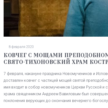
8 февраля 2020
КОВЧЕГ С МОЩАМИ ПРЕПОДОБНОМ
СВЯТО-ТИХОНОВСКИЙ ХРАМ КОС
7 февраля, накануне праздника Новомучеников и Испов
доставлен ковчег с частицей мощей святой преподобн
имя входит в собор новомучеников Церкви Русской и 
храма священником Андреем Вавиловым был совершен 
поклонения верующих до окончания вечернего богослу