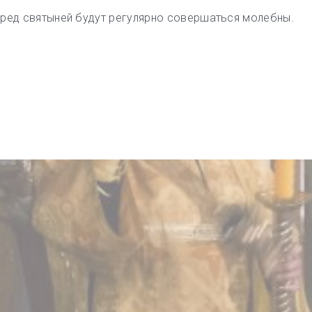
еред святыней будут регулярно совершаться молебны.