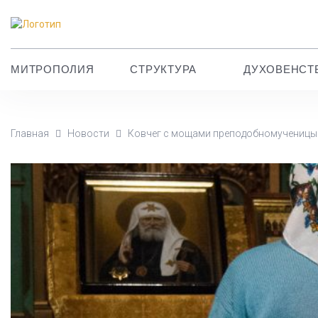
МИТРОПОЛИЯ
СТРУКТУРА
ДУХОВЕНСТ
Главная
Новости
Ковчег с мощами преподобномученицы 