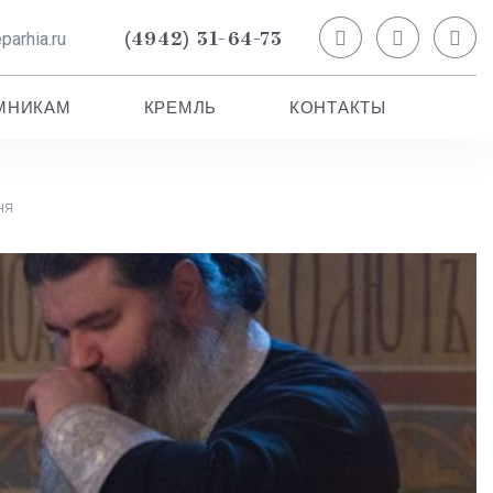
(4942) 31-64-73
arhia.ru
МНИКАМ
КРЕМЛЬ
КОНТАКТЫ
ня