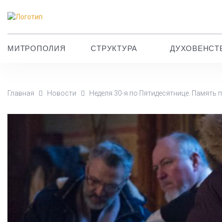
МИТРОПОЛИЯ
СТРУКТУРА
ДУХОВЕНСТ
Главная
Новости
Неделя 30-я по Пятидесятнице. Память 