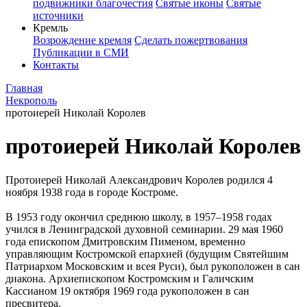
подвижники благочестия
Святые иконы
Святые
источники
Кремль
Возрождение кремля
Сделать пожертвования
Публикации в СМИ
Контакты
Главная
Некрополь
протоиерей Николай Королев
протоиерей Николай Королев
Протоиерей Николай Александрович Королев родился 4
ноября 1938 года в городе Костроме.
В 1953 году окончил среднюю школу, в 1957–1958 годах
учился в Ленинградской духовной семинарии. 29 мая 1960
года епископом Дмитровским Пименом, временно
управляющим Костромской епархией (будущим Святейшим
Патриархом Московским и всея Руси), был рукоположен в сан
диакона. Архиепископом Костромским и Галичским
Кассианом 19 октября 1969 года рукоположен в сан
пресвитера.