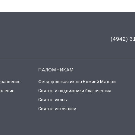
(4942) 3
ПАЛОМНИКАМ
правление
Феодоровская икона Божией Матери
авление
Святые и подвижники благочестия
Святые иконы
Святые источники