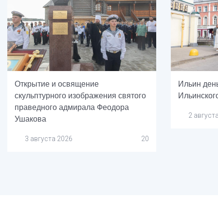
Открытие и освящение
Ильин ден
скульптурного изображения святого
Ильинског
праведного адмирала Феодора
2 август
Ушакова
3 августа 2026
20