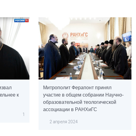
извал
Митрополит Ферапонт принял
ельнее к
участие в общем собрании Научно-
образовательной теологической
ассоциации в РАНХиГС
1
2 апреля 2024