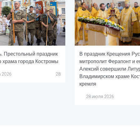
ь. Престольный праздник
В праздник Крещения Ру
о храма города Костромы
митрополит Ферапонт и е
Алексий совершили Литу
а 2026
28
Владимирском храме Кос
кремля
28 июля 2026