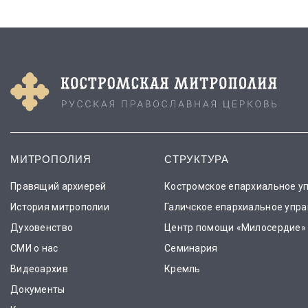
МИТРОПОЛИЯ
СТРУКТУРА
Правящий архиерей
Костромское епархиальное у
История митрополии
Галичское епархиальное упр
Духовенство
Центр помощи «Милосердие»
СМИ о нас
Семинария
Видеоархив
Кремль
Документы