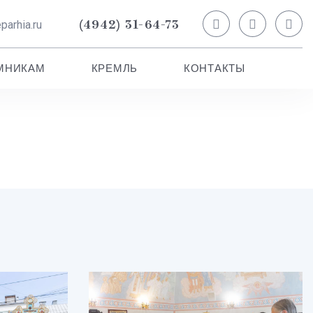
(4942) 31-64-73
arhia.ru
МНИКАМ
КРЕМЛЬ
КОНТАКТЫ