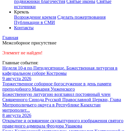
подвижники благочестия
Святые иконы
Святые
источники
Кремль
Возрождение кремля
Сделать пожертвования
Публикации в СМИ
Контакты
Главная
Межсоборное присутствие
Элемент не найден!
Главные события:
Неделя 10-я по Пятидесятнице. Божественная литургия в
кафедральном соборе Костромы
9 августа 2026
Торжественное соборное богослужение в день памяти
преподобного Макария Унженского
Божественную литургию возглавил постоянный член
Священного Синода Русской Православной Церкви, Глава
Митрополичьего округа в Республике Казахстан
митрополит...
8 августа 2026
Открытие и освящение скульптурного изображения святого
праведного адмирала Феодора Ушакова