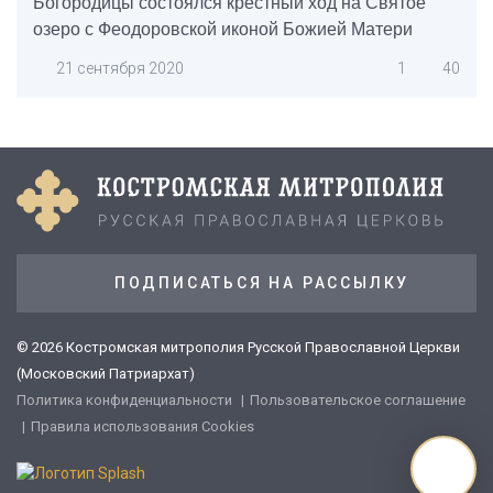
Богородицы состоялся крестный ход на Святое
озеро с Феодоровской иконой Божией Матери
21 сентября 2020
1
40
ПОДПИСАТЬСЯ НА РАССЫЛКУ
© 2026 Костромская митрополия Русской Православной Церкви
(Московский Патриархат)
Политика конфиденциальности
Пользовательское соглашение
Правила использования Cookies