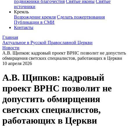
подвижники благочестия
Святые иконы
Святые
источники
Кремль
Возрождение кремля
Сделать пожертвования
Публикации в СМИ
Контакты
Главная
Актуальное в Русской Православной Церкви
Новости
А.В. Щипков: кадровый проект ВРНС позволит не допустить
обмирщения светских специалистов, работающих в Церкви
10 апреля 2026
А.В. Щипков: кадровый
проект ВРНС позволит не
допустить обмирщения
светских специалистов,
работающих в Церкви