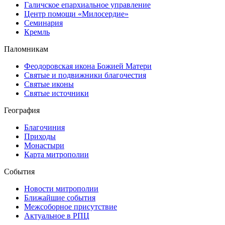
Галичское епархиальное управление
Центр помощи «Милосердие»
Семинария
Кремль
Паломникам
Феодоровская икона Божией Матери
Святые и подвижники благочестия
Святые иконы
Святые источники
География
Благочиния
Приходы
Монастыри
Карта митрополии
События
Новости митрополии
Ближайшие события
Межсоборное присутствие
Актуальное в РПЦ