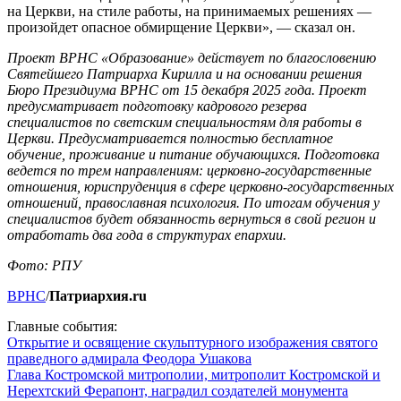
на Церкви, на стиле работы, на принимаемых решениях —
произойдет опасное обмирщение Церкви», — сказал он.
Проект ВРНС «Образование» действует по благословению
Святейшего Патриарха Кирилла и на основании решения
Бюро Президиума ВРНС от 15 декабря 2025 года. Проект
предусматривает подготовку кадрового резерва
специалистов по светским специальностям для работы в
Церкви. Предусматривается полностью бесплатное
обучение, проживание и питание обучающихся. Подготовка
ведется по трем направлениям: церковно-государственные
отношения, юриспруденция в сфере церковно-государственных
отношений, православная психология. По итогам обучения у
специалистов будет обязанность вернуться в свой регион и
отработать два года в структурах епархии.
Фото: РПУ
ВРНС
/
Патриархия.ru
Главные события:
Открытие и освящение скульптурного изображения святого
праведного адмирала Феодора Ушакова
Глава Костромской митрополии, митрополит Костромской и
Нерехтский Ферапонт, наградил создателей монумента