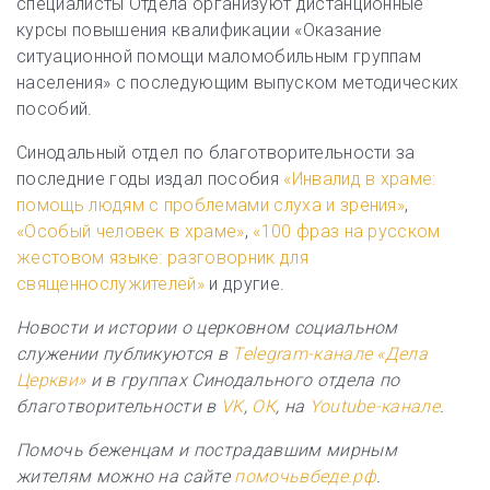
специалисты Отдела организуют дистанционные
курсы повышения квалификации «Оказание
ситуационной помощи маломобильным группам
населения» с последующим выпуском методических
пособий.
Синодальный отдел по благотворительности за
последние годы издал пособия
«Инвалид в храме:
помощь людям с проблемами слуха и зрения»
,
«Особый человек в храме»
,
«100 фраз на русском
жестовом языке: разговорник для
священнослужителей»
и другие.
Новости и истории о церковном социальном
служении публикуются в
Telegram-канале «Дела
Церкви»
и в группах Синодального отдела по
благотворительности в
VK
,
ОК
, на
Youtube-канале
.
Помочь беженцам и пострадавшим мирным
жителям можно на сайте
помочьвбеде.рф
.