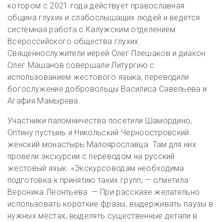
котором с 2021 года действует православная
община глухих и слабослышащих людей и ведется
системная работа с Калужским отделением
Всероссийского общества глухих.
Священнослужители иерей Олег Плешаков и диакон
Олег Машанов совершали Литургию с
использованием жестового языка, переводили
богослужение добровольцы Василиса Савельева и
Агафия Мамырева.
Участники паломничества посетили Шамордино,
Оптину пустынь и Никольский Черноостровский
женский монастырь Малоярославца. Там для них
провели экскурсии с переводом на русский
жестовый язык. «Экскурсоводам необходима
подготовка к принятию таких групп, — отметила
Вероника Леонтьева. — При рассказе желательно
использовать короткие фразы, выдерживать паузы в
нужных местах, выделять существенные детали в