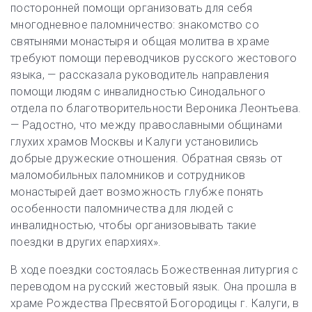
посторонней помощи организовать для себя
многодневное паломничество: знакомство со
святынями монастыря и общая молитва в храме
требуют помощи переводчиков русского жестового
языка, — рассказала руководитель направления
помощи людям с инвалидностью Синодального
отдела по благотворительности Вероника Леонтьева.
— Радостно, что между православными общинами
глухих храмов Москвы и Калуги установились
добрые дружеские отношения. Обратная связь от
маломобильных паломников и сотрудников
монастырей дает возможность глубже понять
особенности паломничества для людей с
инвалидностью, чтобы организовывать такие
поездки в других епархиях».
В ходе поездки состоялась Божественная литургия с
переводом на русский жестовый язык. Она прошла в
храме Рождества Пресвятой Богородицы г. Калуги, в