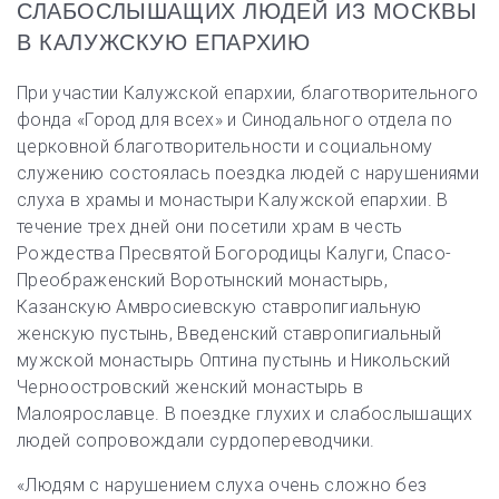
СЛАБОСЛЫШАЩИХ ЛЮДЕЙ ИЗ МОСКВЫ
В КАЛУЖСКУЮ ЕПАРХИЮ
При участии Калужской епархии, благотворительного
фонда «Город для всех» и Синодального отдела по
церковной благотворительности и социальному
служению состоялась поездка людей с нарушениями
слуха в храмы и монастыри Калужской епархии. В
течение трех дней они посетили храм в честь
Рождества Пресвятой Богородицы Калуги, Спасо-
Преображенский Воротынский монастырь,
Казанскую Амвросиевскую ставропигиальную
женскую пустынь, Введенский ставропигиальный
мужской монастырь Оптина пустынь и Никольский
Черноостровский женский монастырь в
Малоярославце. В поездке глухих и слабослышащих
людей сопровождали сурдопереводчики.
«Людям с нарушением слуха очень сложно без